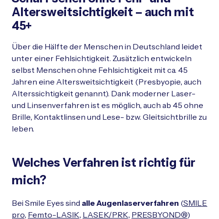
Schließen
Altersweitsichtigkeit – auch mit
45+
Über die Hälfte der Menschen in Deutschland leidet
unter einer Fehlsichtigkeit. Zusätzlich entwickeln
selbst Menschen ohne Fehlsichtigkeit mit ca. 45
Jahren eine Altersweitsichtigkeit (Presbyopie, auch
Alterssichtigkeit genannt). Dank moderner Laser-
und Linsenverfahren ist es möglich, auch ab 45 ohne
Brille, Kontaktlinsen und Lese- bzw. Gleitsichtbrille zu
leben.
Welches Verfahren ist richtig für
mich?
Bei Smile Eyes sind
alle Augenlaserverfahren
(
SMILE
pro
,
Femto-LASIK
,
LASEK/PRK
,
PRESBYOND®
)