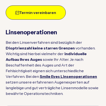
Termin vereinbaren
Linsenoperationen
Bei den Linsenverfahren sind bezüglich der
Dioptrienzahl keine starren Grenzen
vorhanden.
Wichtig sind hierbei vielmehr der
individuelle
Aufbau Ihres Auges
sowie Ihr Alter. Je nach
Beschaffenheit des Auges und Art der
Fehlsichtigkeit eignen sich unterschiedliche
Verfahren. Bei den
Smile Eyes Linsenoperationen
setzen unsere erfahrenen Augenexperten auf
langlebige und gut verträgliche Linsenmodelle sowie
bewährte Operationstechniken.