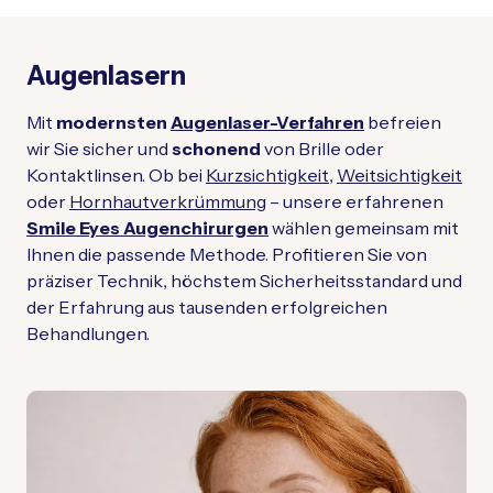
Augenlasern
Mit
modernsten
Augenlaser-Verfahren
befreien
wir Sie sicher und
schonend
von Brille oder
Kontaktlinsen. Ob bei
Kurzsichtigkeit
,
Weitsichtigkeit
oder
Hornhautverkrümmung
– unsere erfahrenen
Smile Eyes Augenchirurgen
wählen gemeinsam mit
Ihnen die passende Methode. Profitieren Sie von
präziser Technik, höchstem Sicherheitsstandard und
der Erfahrung aus tausenden erfolgreichen
Behandlungen.