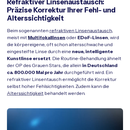
Refraktiver Linsenaustausch:
Präzise Korrektur Ihrer Fehl- und
Alterssichtigkeit
Beim sogenannten
refraktiven Linsenaustausch
,
meist mit
Multifokallinsen
oder
EDoF-Linsen
, wird
die körpereigene, oft schon altersschwache und
eingesteifte Linse durch eine
neue, intelligente
Kunstlinse ersetzt
. Die Routine-Behandlung ähnelt
der OP des Grauen Stars, die allein
in Deutschland
ca. 800.000 Mal pro Jahr
durchgeführt wird. Ein
refraktiver Linsentausch ermöglicht die Korrektur
selbst hoher Fehlsichtigkeiten. Zudem kann die
Alterssichtigkeit
behandelt werden.