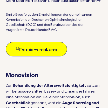
Mehr über Refraktiven Linsenaustausch erfahren
Smile Eyes folgt den Empfehlungen der gemeinsamen
Kommission der Deutschen Ophthalmologischen
Gesellschaft (DOG) und des Berufsverbandes der
Augenärzte Deutschlands (BVA).
Termin vereinbaren
Monovision
Zur
Behandlung der
Altersweitsichtigkeit
setzen
wir bei ausgewählten Laser- und Linsenverfahren
eine Monovision ein. Bei einer Monovision, auch
Goetheblick
genannt, wird ein
Auge überwiegend