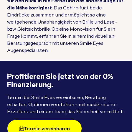
für den Blick in die Ferne und das andere Auge für
die Nähe korrigiert
. Das Gehirn fügt beide
Eindrücke zusammen und ermöglicht so eine
weitgehende Unabhängigkeit von Brille und Lese-
bzw. Gleitsichtbrille. Ob eine Monovision für Sie in
Frage kommt, erfahren Sie in einem individuellen
Beratungsgespräch mit unseren Smile Eyes
Augenspezialisten.
Profitieren Sie jetzt von der 0%
Finanzierung.
Termin bei Smile Eyes vereinbaren, Beratung
erhalten, Optionen verstehen – mit medizinischer
Exzellenz und einem Team, das Sicherheit vermittelt.
Termin vereinbaren