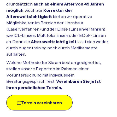
grundsätzlich
auch ab einem Alter von 45 Jahren
möglich
. Auch zur
Korrektur der
Altersweitsichtigkeit
bieten wir operative
Möglichkeiten im Bereich der Hornhaut
(
Laserverfahren
) und der Linse (
Linsenverfahren
)
wie
ICL-Linsen
,
Multifokallinsen
oder EDoF-Linsen
an. Denn die
Altersweitsichtigkeit
lässt sich weder
durch Augentraining noch durch Medikamente
aufhalten.
Welche Methode für Sie am besten geeignet ist,
stellen unsere Experten im Rahmen einer
Voruntersuchung mit individuellem
Beratungsgespräch fest.
Vereinbaren Sie jetzt
Ihren persönlichen Termin.
Termin vereinbaren