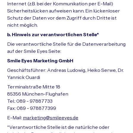
Internet (z.B. bei der Kommunikation per E-Mail)
Sicherheitslücken aufweisen kann. Ein lückenloser
Schutz der Daten vor dem Zugriff durch Dritte ist
nicht möglich.
b. Hinweis zur verantwortlichen Stelle*
Die verantwortliche Stelle für die Datenverarbeitung
auf der Smile Eyes Seite:
Smile Eyes Marketing GmbH
Geschäftsführer:
Andreas Ludowig, Heiko Serwe, Dr.
Yannick Ouardi
Terminalstraße Mitte 18
85356 München-Flughafen
Tel.: 089 - 97887733
Fax: 089 - 978877399
E-Mail:
marketing@smileeyes.de
*Verantwortliche Stelle ist die natürliche oder