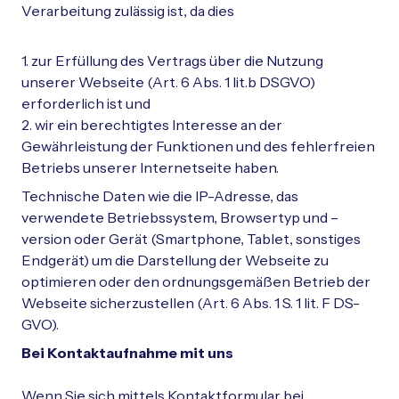
Verarbeitung zulässig ist, da dies
1. zur Erfüllung des Vertrags über die Nutzung
unserer Webseite (Art. 6 Abs. 1 lit.b DSGVO)
erforderlich ist und
2. wir ein berechtigtes Interesse an der
Gewährleistung der Funktionen und des fehlerfreien
Betriebs unserer Internetseite haben.
Technische Daten wie die IP-Adresse, das
verwendete Betriebssystem, Browsertyp und –
version oder Gerät (Smartphone, Tablet, sonstiges
Endgerät) um die Darstellung der Webseite zu
optimieren oder den ordnungsgemäßen Betrieb der
Webseite sicherzustellen (Art. 6 Abs. 1 S. 1 lit. F DS-
GVO).
Bei Kontaktaufnahme mit uns
Wenn Sie sich mittels Kontaktformular bei