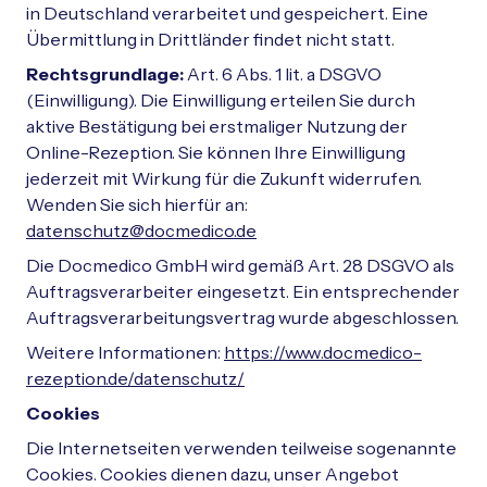
in Deutschland verarbeitet und gespeichert. Eine
Übermittlung in Drittländer findet nicht statt.
Rechtsgrundlage:
Art. 6 Abs. 1 lit. a DSGVO
(Einwilligung). Die Einwilligung erteilen Sie durch
aktive Bestätigung bei erstmaliger Nutzung der
Online-Rezeption. Sie können Ihre Einwilligung
jederzeit mit Wirkung für die Zukunft widerrufen.
Wenden Sie sich hierfür an:
datenschutz@docmedico.de
Die Docmedico GmbH wird gemäß Art. 28 DSGVO als
Auftragsverarbeiter eingesetzt. Ein entsprechender
Auftragsverarbeitungsvertrag wurde abgeschlossen.
Weitere Informationen:
https://www.docmedico-
rezeption.de/datenschutz/
Cookies
Die Internetseiten verwenden teilweise sogenannte
Cookies. Cookies dienen dazu, unser Angebot