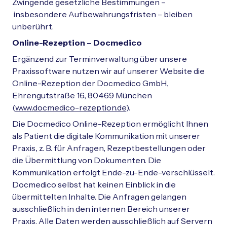
Zwingende gesetzliche Bestimmungen –
insbesondere Aufbewahrungsfristen – bleiben
unberührt.
Online-Rezeption – Docmedico
Ergänzend zur Terminverwaltung über unsere
Praxissoftware nutzen wir auf unserer Website die
Online-Rezeption der Docmedico GmbH,
Ehrengutstraße 16, 80469 München
(
www.docmedico-rezeption.de
).
Die Docmedico Online-Rezeption ermöglicht Ihnen
als Patient die digitale Kommunikation mit unserer
Praxis, z. B. für Anfragen, Rezeptbestellungen oder
die Übermittlung von Dokumenten. Die
Kommunikation erfolgt Ende-zu-Ende-verschlüsselt.
Docmedico selbst hat keinen Einblick in die
übermittelten Inhalte. Die Anfragen gelangen
ausschließlich in den internen Bereich unserer
Praxis. Alle Daten werden ausschließlich auf Servern