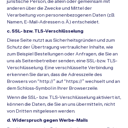
juristische Person, die allein oder gemeinsam mit
anderen über die Zwecke und Mittel der
Verarbeitung von personenbezogenen Daten (z.B.
Namen, E-Mail-Adressen o. Ä.) entscheidet.
c. SSL- bzw. TLS-Verschlüsselung
Diese Seite nutzt aus Sicherheitsgründen und zum
Schutz der Übertragung vertraulicher Inhalte, wie
zum Beispiel Bestellungen oder Anfragen, die Sie an
uns als Seitenbetreiber senden, eine SSL-bzw. TLS-
Verschlüsselung. Eine verschlüsselte Verbindung
erkennen Sie daran, dass die Adresszeile des
Browsers von “http://” auf “https://” wechselt und an
dem Schloss-Symbol in Ihrer Browserzeile.
Wenn die SSL- bzw. TLS-Verschlüsselung aktiviert ist,
können die Daten, die Sie an uns übermitteln, nicht
von Dritten mitgelesen werden.
d. Widerspruch gegen Werbe-Mails