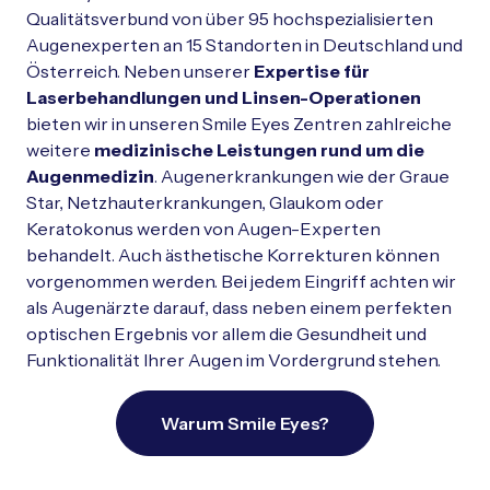
Qualitätsverbund von über 95 hochspezialisierten
Augenexperten an 15 Standorten in Deutschland und
Österreich.
Neben unserer
Expertise für
Laserbehandlungen und
Linsen-Operationen
bieten wir in unseren Smile Eyes Zentren zahlreiche
weitere
medizinische Leistungen rund um die
Augenmedizin
. Augenerkrankungen wie der Graue
Star, Netzhauterkrankungen, Glaukom oder
Keratokonus werden von Augen-Experten
behandelt. Auch ästhetische Korrekturen können
vorgenommen werden. Bei jedem Eingriff achten wir
als Augenärzte darauf, dass neben einem perfekten
optischen Ergebnis vor allem die Gesundheit und
Funktionalität Ihrer Augen im Vordergrund stehen.
Warum Smile Eyes?