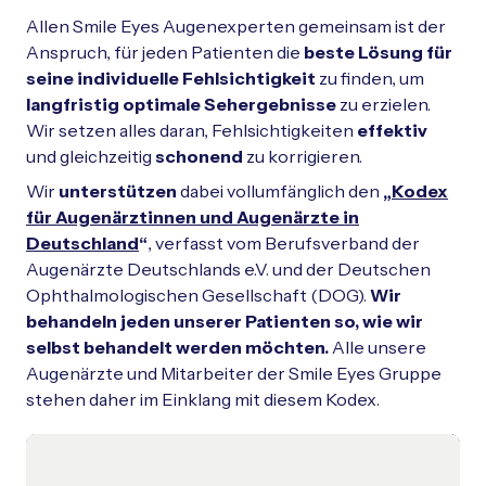
Allen Smile Eyes Augenexperten gemeinsam ist der
Anspruch, für jeden Patienten die
beste Lösung für
seine individuelle Fehlsichtigkeit
zu finden, um
langfristig optimale Sehergebnisse
zu erzielen.
Wir setzen alles daran, Fehlsichtigkeiten
effektiv
und gleichzeitig
schonend
zu korrigieren.
Wir
unterstützen
dabei vollumfänglich den
„
Kodex
für Augenärztinnen und Augenärzte in
Deutschland
“
, verfasst vom
Berufsverband der
Augenärzte Deutschlands e.V. und der Deutschen
Ophthalmologischen Gesellschaft (DOG).
Wir
behandeln jeden unserer Patienten so, wie wir
selbst behandelt werden möchten.
Alle unsere
Augenärzte und Mitarbeiter der Smile Eyes Gruppe
stehen daher im Einklang mit diesem Kodex.