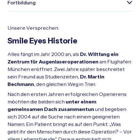
Fortbildung
Unsere Versprechen.
Smile Eyes Historie
Alles fängt im Jahr 2000 an, als
Dr. Wiltfang ein
Zentrum für Augenlaseroperationen
am Flughafen
München eröffnet. Zwei Jahre später beschreitet
sein Freund aus Studienzeiten,
Dr. Martin
Bechmann
, den gleichen Weg in Trier.
Nach den ersten Jahren erfolgreichen Operierens
möchten die beiden sich
unter einem
gemeinsamen Dach zusammentun
und begeben
sich 2004 auf die Suche nach einem geeigneten
Namen. Ein Patient bringt es auf den Punkt: „Was
gebt ihr den Menschen durch diese Operation? – Vor
allem Lebensfreude.“ Daraus entwickelt sich