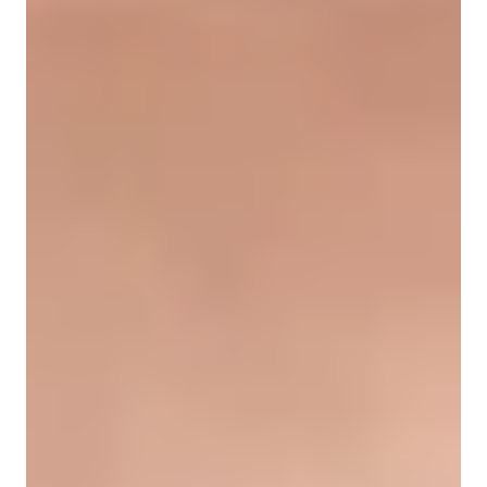
Play
Video