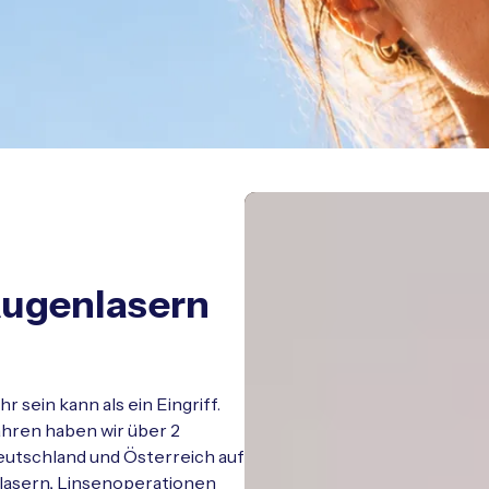
Augenlasern
sein kann als ein Eingriff.
ahren haben wir über 2
utschland und Österreich auf
lasern
,
Linsenoperationen