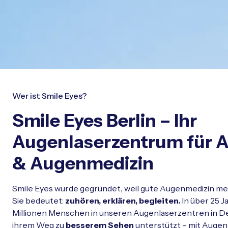
Wer ist Smile Eyes?
Smile Eyes Berlin – Ihr
Augenlaserzentrum für 
& Augenmedizin
Smile Eyes wurde gegründet, weil gute Augenmedizin mehr 
Sie bedeutet:
zuhören, erklären, begleiten.
In über 25 J
Millionen Menschen in unseren Augenlaserzentren in De
ihrem Weg zu
besserem Sehen
unterstützt – mit
Augen