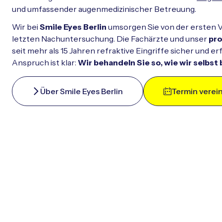
und umfassender augenmedizinischer Betreuung.
Wir bei
Smile Eyes Berlin
umsorgen Sie von der ersten 
letzten Nachuntersuchung. Die Fachärzte und unser
pro
seit mehr als 15 Jahren refraktive Eingriffe sicher und e
Anspruch ist klar:
Wir behandeln Sie so, wie wir selbs
Über Smile Eyes Berlin
Termin verei