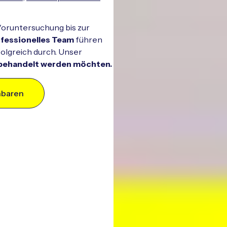
Voruntersuchung bis zur
fessionelles Team
führen
rfolgreich durch. Unser
t behandelt werden möchten.
nbaren