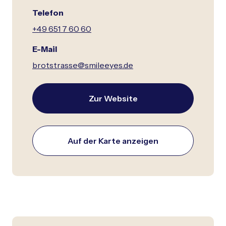
Telefon
+49 651 7 60 60
E-Mail
brotstrasse@smileeyes.de
Zur Website
Auf der Karte anzeigen