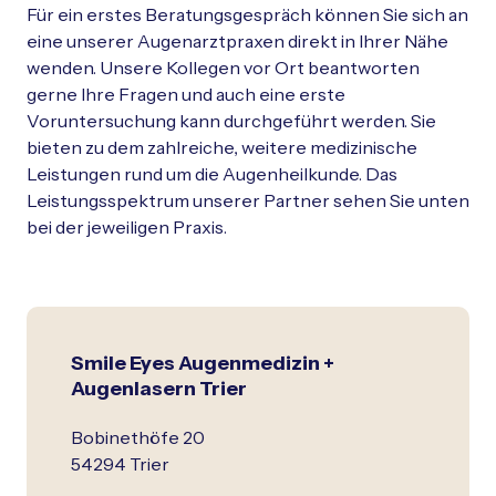
Schließen
Für ein erstes Beratungsgespräch können Sie sich an
eine unserer Augenarztpraxen direkt in Ihrer Nähe
wenden. Unsere Kollegen vor Ort beantworten
gerne Ihre Fragen und auch eine erste
Voruntersuchung kann durchgeführt werden. Sie
bieten zu dem zahlreiche, weitere medizinische
Leistungen rund um die Augenheilkunde. Das
Leistungsspektrum unserer Partner sehen Sie unten
bei der jeweiligen Praxis.
Smile Eyes Augenmedizin +
Augenlasern Trier
Bobinethöfe 20
54294 Trier