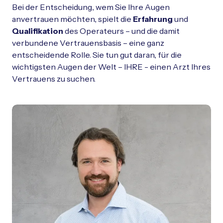
Schließen
Bei der Entscheidung, wem Sie Ihre Augen
anvertrauen möchten, spielt die
Erfahrung
und
Qualifikation
des Operateurs – und die damit
verbundene Vertrauensbasis – eine ganz
entscheidende Rolle. Sie tun gut daran, für die
wichtigsten Augen der Welt – IHRE - einen Arzt Ihres
Vertrauens zu suchen.