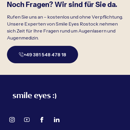
Noch Fragen? Wir sind für Sie da.
Rufen Sie uns an – kostenlos und ohne Verpflichtung.
Unsere Experten von Smile Eyes Rostock nehmen
sich Zeit für Ihre Fragen rund um Augenlasern und
Augenmedizin.
+49 381 548 478 18