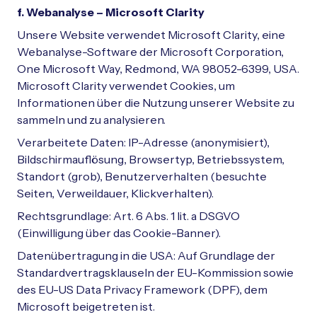
f. Webanalyse – Microsoft Clarity
Unsere Website verwendet Microsoft Clarity, eine
Webanalyse-Software der Microsoft Corporation,
One Microsoft Way, Redmond, WA 98052-6399, USA.
Microsoft Clarity verwendet Cookies, um
Informationen über die Nutzung unserer Website zu
sammeln und zu analysieren.
Verarbeitete Daten: IP-Adresse (anonymisiert),
Bildschirmauflösung, Browsertyp, Betriebssystem,
Standort (grob), Benutzerverhalten (besuchte
Seiten, Verweildauer, Klickverhalten).
Rechtsgrundlage: Art. 6 Abs. 1 lit. a DSGVO
(Einwilligung über das Cookie-Banner).
Datenübertragung in die USA: Auf Grundlage der
Standardvertragsklauseln der EU-Kommission sowie
des EU-US Data Privacy Framework (DPF), dem
Microsoft beigetreten ist.