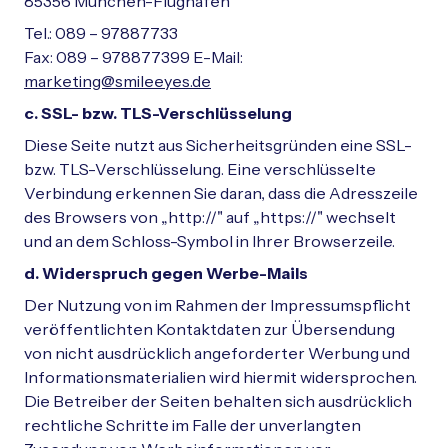
85356 München-Flughafen
Tel.: 089 – 97887733
Fax: 089 – 978877399 E-Mail:
marketing@smileeyes.de
c. SSL- bzw. TLS-Verschlüsselung
Diese Seite nutzt aus Sicherheitsgründen eine SSL-
bzw. TLS-Verschlüsselung. Eine verschlüsselte
Verbindung erkennen Sie daran, dass die Adresszeile
des Browsers von „http://" auf „https://" wechselt
und an dem Schloss-Symbol in Ihrer Browserzeile.
d. Widerspruch gegen Werbe-Mails
Der Nutzung von im Rahmen der Impressumspflicht
veröffentlichten Kontaktdaten zur Übersendung
von nicht ausdrücklich angeforderter Werbung und
Informationsmaterialien wird hiermit widersprochen.
Die Betreiber der Seiten behalten sich ausdrücklich
rechtliche Schritte im Falle der unverlangten