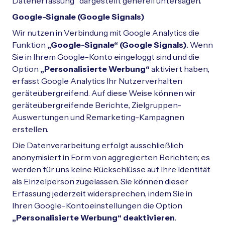
Datenerfassung” dargestellt generell untersagen.
Google-Signale (Google Signals)
Wir nutzen in Verbindung mit Google Analytics die
Funktion
„Google-Signale“ (Google Signals)
. Wenn
Sie in Ihrem Google-Konto eingeloggt sind und die
Option
„Personalisierte Werbung“
aktiviert haben,
erfasst Google Analytics Ihr Nutzerverhalten
geräteübergreifend. Auf diese Weise können wir
geräteübergreifende Berichte, Zielgruppen-
Auswertungen und Remarketing-Kampagnen
erstellen.
Die Datenverarbeitung erfolgt ausschließlich
anonymisiert in Form von aggregierten Berichten; es
werden für uns keine Rückschlüsse auf Ihre Identität
als Einzelperson zugelassen. Sie können dieser
Erfassung jederzeit widersprechen, indem Sie in
Ihren Google-Kontoeinstellungen die Option
„Personalisierte Werbung“ deaktivieren
.