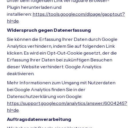
unter dem folgenden Link verfügbare Browser-
Plugin herunterladen und
installieren:
https://tools.google.com/dlpage/gaoptout?
hl=de
.
Widerspruch gegen Datenerfassung
Sie können die Erfassung Ihrer Daten durch Google
Analytics verhindern, indem Sie auf folgenden Link
klicken. Es wird ein Opt-Out-Cookie gesetzt, der die
Erfassung Ihrer Daten bei zukünftigen Besuchen
dieser Website verhindert: Google Analytics
deaktivieren.
Mehr Informationen zum Umgang mit Nutzerdaten
bei Google Analytics finden Sie in der
Datenschutzerklärung von Google:
https://support.google.com/analytics/answer/6004245?
hl=de
.
Auftragsdatenverarbeitung