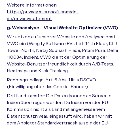
Weitere Informationen:
https://privacy.microsoft.com/de-
de/privacystatement
g. Webanalyse – Visual Website Optimizer (VWO)
Wir setzen auf unserer Website den Analysedienst
VWO ein (Wingify Software Pvt. Ltd., 14th Floor, KLJ
Tower North, Netaji Subhash Place, Pitam Pura, Delhi
110034, Indien). VWO dient der Optimierung der
Website-Benutzerfreundlichkeit durch A/B-Tests,
Heatmaps und Klick-Tracking.
Rechtsgrundlage: Art. 6 Abs. 1 lit. a DSGVO
(Einwilligung über das Cookie-Banner).
Drittlandtransfer: Die Daten können an Server in
Indien übertragen werden. Da Indien von der EU-
Kommission nicht als Land mit angemessenem
Datenschutzniveau eingestuft wird, haben wir mit
dem Anbieter Standardvertragsklauseln der EU-