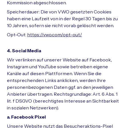
Kommission abgeschlossen.
Speicherdauer: Die von VWO gesetzten Cookies
haben eine Laufzeit von in der Regel 30 Tagen bis zu
10 Jahren, sofern sie nicht vorab gelöscht werden.
Opt-Out:
https://vwo.com/opt-out/
4. Social Media
Wir verlinken auf unserer Website auf Facebook,
Instagram und YouTube sowie betreiben eigene
Kanäle auf diesen Plattformen. Wenn Sie die
entsprechenden Links anklicken, werden Ihre
personenbezogenen Daten ggf. an den jeweiligen
Anbieter übertragen. Rechtsgrundlage: Art. 6 Abs. 1
lit. f DSGVO (berechtigtes Interesse an Sichtbarkeit
in sozialen Netzwerken).
a. Facebook Pixel
Unsere Website nutzt das Besucheraktions-Pixel