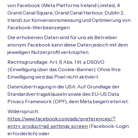
von Facebook (Meta Platforms Ireland Limited, 4
Grand Canal Square, Grand Canal Harbour, Dublin 2,
Irland) zur Konversionsmessung und Optimierung von
Facebook-Werbeanzeigen.
Die erhobenen Daten sind für uns als Betreiber
anonym. Facebook kann diese Daten jedoch mit dem
jeweiligen Nutzerprofil verknüpfen.
Rechtsgrundlage: Art. 6 Abs. 1 lit. a DSGVO
(Einwilligung über das Cookie-Banner). Ohne Ihre
Einwilligung wird das Pixel nicht aktiviert.
Datenübertragung in die USA: Auf Grundlage der
Standardvertragsklauseln sowie des EU-US Data
Privacy Framework (DPF), dem Meta beigetreten ist.
Widerspruch:
https://www.facebook.com/ads/preferences/?
entry_product=ad_settings_screen
(Facebook-Login
erforderlich) oder