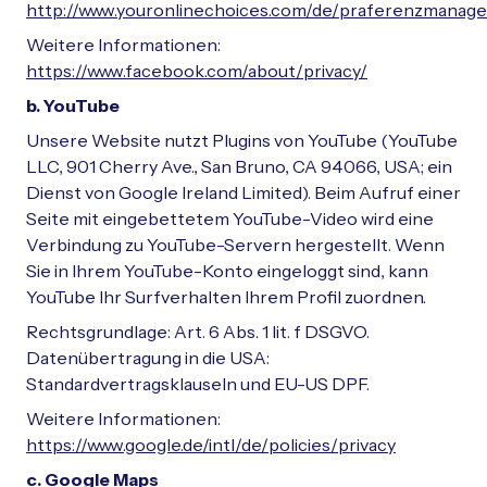
http://www.youronlinechoices.com/de/praferenzmanag
Weitere Informationen:
https://www.facebook.com/about/privacy/
b. YouTube
Unsere Website nutzt Plugins von YouTube (YouTube
LLC, 901 Cherry Ave., San Bruno, CA 94066, USA; ein
Dienst von Google Ireland Limited). Beim Aufruf einer
Seite mit eingebettetem YouTube-Video wird eine
Verbindung zu YouTube-Servern hergestellt. Wenn
Sie in Ihrem YouTube-Konto eingeloggt sind, kann
YouTube Ihr Surfverhalten Ihrem Profil zuordnen.
Rechtsgrundlage: Art. 6 Abs. 1 lit. f DSGVO.
Datenübertragung in die USA:
Standardvertragsklauseln und EU-US DPF.
Weitere Informationen:
https://www.google.de/intl/de/policies/privacy
c. Google Maps