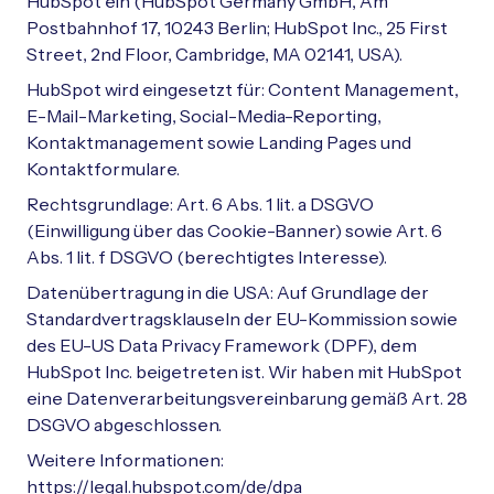
HubSpot ein (HubSpot Germany GmbH, Am
Postbahnhof 17, 10243 Berlin; HubSpot Inc., 25 First
Street, 2nd Floor, Cambridge, MA 02141, USA).
HubSpot wird eingesetzt für: Content Management,
E-Mail-Marketing, Social-Media-Reporting,
Kontaktmanagement sowie Landing Pages und
Kontaktformulare.
Rechtsgrundlage: Art. 6 Abs. 1 lit. a DSGVO
(Einwilligung über das Cookie-Banner) sowie Art. 6
Abs. 1 lit. f DSGVO (berechtigtes Interesse).
Datenübertragung in die USA: Auf Grundlage der
Standardvertragsklauseln der EU-Kommission sowie
des EU-US Data Privacy Framework (DPF), dem
HubSpot Inc. beigetreten ist. Wir haben mit HubSpot
eine Datenverarbeitungsvereinbarung gemäß Art. 28
DSGVO abgeschlossen.
Weitere Informationen:
https://legal.hubspot.com/de/dpa