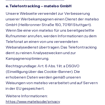
e. Telefontracking – matelso GmbH
Unsere Webseite verwendet zur Verbesserung
unserer Werbekampagnen einen Dienst der matelso
GmbH (Heilbronner Straße 150, 70191 Stuttgart).
Wenn Sie eine von matelso für uns bereitgestellte
Rufnummer anrufen, werden Informationen zu dem
Telefonat an einen von uns verwendeten
Webanalysedienst übertragen. Das Telefontracking
dient zu reinen Analysezwecken und zur
Kampagnenoptimierung.
Rechtsgrundlage: Art. 6 Abs. 1 lit. a DSGVO
(Einwilligung über das Cookie-Banner). Die
erhobenen Daten werden gemäß unseren
Weisungen von matelso verarbeitet und auf Servern
in der EU gespeichert.
Weitere Informationen:
https://www.matelso.de/privacy