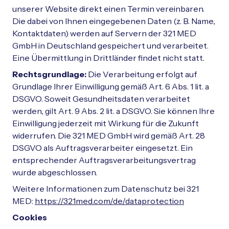
unserer Website direkt einen Termin vereinbaren.
Die dabei von Ihnen eingegebenen Daten (z. B. Name,
Kontaktdaten) werden auf Servern der 321 MED
GmbH in Deutschland gespeichert und verarbeitet.
Eine Übermittlung in Drittländer findet nicht statt.
Rechtsgrundlage:
Die Verarbeitung erfolgt auf
Grundlage Ihrer Einwilligung gemäß Art. 6 Abs. 1 lit. a
DSGVO. Soweit Gesundheitsdaten verarbeitet
werden, gilt Art. 9 Abs. 2 lit. a DSGVO. Sie können Ihre
Einwilligung jederzeit mit Wirkung für die Zukunft
widerrufen. Die 321 MED GmbH wird gemäß Art. 28
DSGVO als Auftragsverarbeiter eingesetzt. Ein
entsprechender Auftragsverarbeitungsvertrag
wurde abgeschlossen.
Weitere Informationen zum Datenschutz bei 321
MED:
https://321med.com/de/dataprotection
Cookies