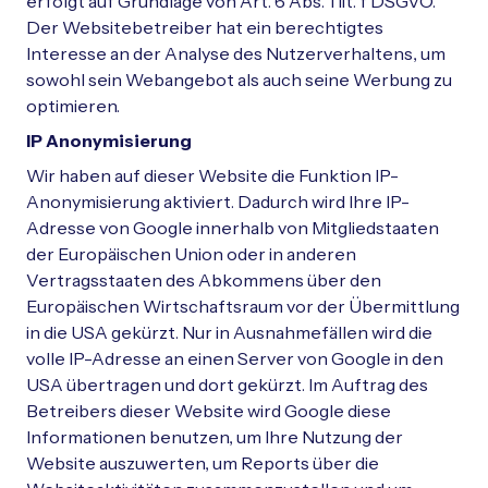
erfolgt auf Grundlage von Art. 6 Abs. 1 lit. f DSGVO.
Der Websitebetreiber hat ein berechtigtes
Interesse an der Analyse des Nutzerverhaltens, um
sowohl sein Webangebot als auch seine Werbung zu
optimieren.
IP Anonymisierung
Wir haben auf dieser Website die Funktion IP-
Anonymisierung aktiviert. Dadurch wird Ihre IP-
Adresse von Google innerhalb von Mitgliedstaaten
der Europäischen Union oder in anderen
Vertragsstaaten des Abkommens über den
Europäischen Wirtschaftsraum vor der Übermittlung
in die USA gekürzt. Nur in Ausnahmefällen wird die
volle IP-Adresse an einen Server von Google in den
USA übertragen und dort gekürzt. Im Auftrag des
Betreibers dieser Website wird Google diese
Informationen benutzen, um Ihre Nutzung der
Website auszuwerten, um Reports über die