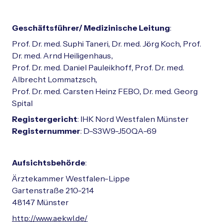
Geschäftsführer/ Medizinische Leitung
:
Prof. Dr. med. Suphi Taneri, Dr. med. Jörg Koch, Prof.
Dr. med. Arnd Heiligenhaus,
Prof. Dr. med. Daniel Pauleikhoff, Prof. Dr. med.
Albrecht Lommatzsch,
Prof. Dr. med. Carsten Heinz FEBO, Dr. med. Georg
Spital
Registergericht
: IHK Nord Westfalen Münster
Registernummer
: D-S3W9-J50QA-69
Aufsichtsbehörde
:
Ärztekammer Westfalen-Lippe
Gartenstraße 210-214
48147 Münster
http://www.aekwl.de/