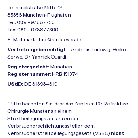
Terminalstraße Mitte 18
85356 München-Flughafen
Tel.: 089 - 97887733
Fax: 089 - 978877399
E-Mail:
marketing@smileeyes.de
Vertretungsberechtigt
:
Andreas Ludowig, Heiko
Serwe, Dr. Yannick Ouardi
Registergericht
: München
Registernummer
: HRB 151374
UStID
: DE 813934810
"Bitte beachten Sie, dass das Zentrum für Refraktive
Chirurgie Münster an einem
Streitbeilegungsverfahren der
Verbraucherschlichtungsstellen gem.
Verbraucherstreitbeilegungsgesetz (VSBG)
nicht