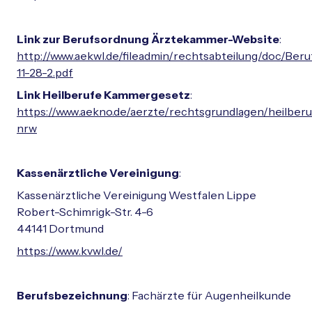
Link zur Berufsordnung Ärztekammer-Website
:
http://www.aekwl.de/fileadmin/rechtsabteilung/doc/Ber
11-28-2.pdf
Link Heilberufe Kammergesetz
:
https://www.aekno.de/aerzte/rechtsgrundlagen/heilber
nrw
Kassenärztliche Vereinigung
:
Kassenärztliche Vereinigung Westfalen Lippe
Robert-Schimrigk-Str. 4-6
44141 Dortmund
https://www.kvwl.de/
Berufsbezeichnung
: Fachärzte für Augenheilkunde