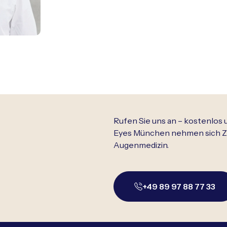
n
Rufen Sie uns an – kostenlos
Eyes München nehmen sich Ze
Augenmedizin.
+49 89 97 88 77 33