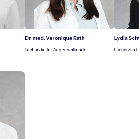
Dr. med. Veronique Rath
Lydia Sc
Fachärztin für Augenheilkunde
Fachärztin 