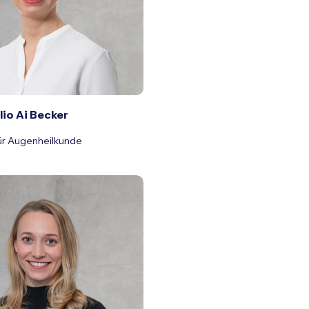
lio Ai Becker
für Augenheilkunde