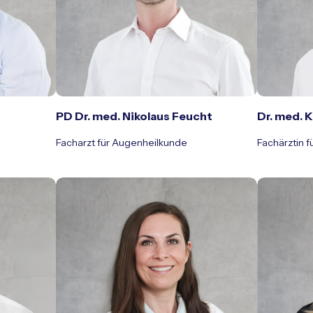
PD Dr. med. Nikolaus Feucht
Dr. med. K
Facharzt für Augenheilkunde
Fachärztin 