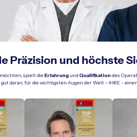
e Präzision und höchste Si
möchten, spielt die
Erfahrung
und
Qualifikation
des Operat
 gut daran, für die wichtigsten Augen der Welt – IHRE - eine