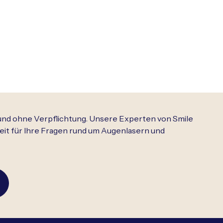
 und ohne Verpflichtung. Unsere Experten von Smile
it für Ihre Fragen rund um Augenlasern und