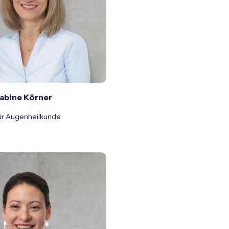
Sabine Körner
für Augenheilkunde