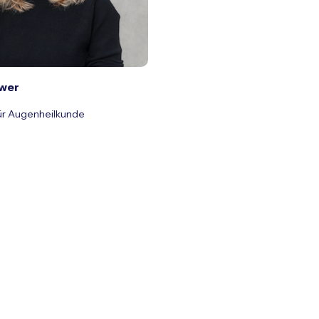
hwer
für Augenheilkunde