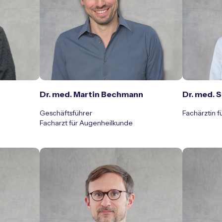
Dr. med. Martin Bechmann
Dr. med. 
Geschäftsführer
Fachärztin 
Facharzt für Augenheilkunde