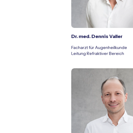
Dr. med. Dennis Valler
Facharzt für Augenheilkunde
Leitung Refraktiver Bereich