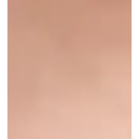
Play
Video