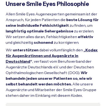
Unsere Smile Eyes Philosophie
Allen Smile Eyes Augenexperten gemeinsam ist der
Anspruch, für jeden Patienten die
beste Lösung für
seine individuelle Fehlsichtigkeit
zu finden, um
langfristig optimale Sehergebnisse
zu erzielen.
Wir setzen alles daran, Fehlsichtigkeiten
effektiv
und gleichzeitig
schonend
zu korrigieren.
Wir
unterstützen
dabei vollumfänglich den
„
Kodex
für Augenärztinnen und Augenärzte in
Deutschland
“
, verfasst vom
Berufsverband der
Augenärzte Deutschlands e.V. und der Deutschen
Ophthalmologischen Gesellschaft (DOG).
Wir
behandeln jeden unserer Patienten so, wie wir
selbst behandelt werden möchten.
Alle unsere
Augenärzte und Mitarbeiter der Smile Eyes Gruppe
stehen daher im Einklang mit diesem Kodex.