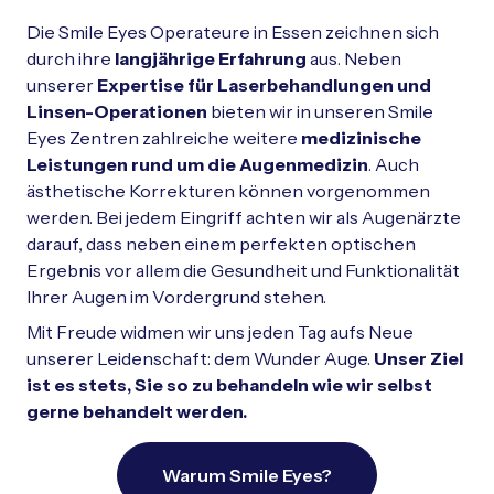
Schließen
Die Smile Eyes Operateure in Essen zeichnen sich
durch ihre
langjährige Erfahrung
aus.
Neben
unserer
Expertise für Laserbehandlungen und
Linsen-Operationen
bieten wir in unseren Smile
Eyes Zentren zahlreiche weitere
medizinische
Leistungen rund um die Augenmedizin
. Auch
ästhetische Korrekturen können vorgenommen
werden. Bei jedem Eingriff achten wir als Augenärzte
darauf, dass neben einem perfekten optischen
Ergebnis vor allem die Gesundheit und Funktionalität
Ihrer Augen im Vordergrund stehen.
Mit Freude widmen wir uns jeden Tag aufs Neue
unserer Leidenschaft: dem Wunder Auge.
Unser Ziel
ist es stets, Sie so zu behandeln wie wir selbst
gerne behandelt werden.
Warum Smile Eyes?