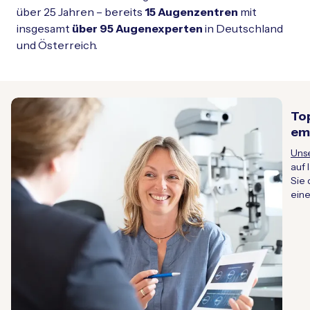
über 25 Jahren – bereits
15 Augenzentren
mit
insgesamt
über 95 Augenexperten
in Deutschland
und Österreich.
To
em
Uns
auf 
Sie 
ein